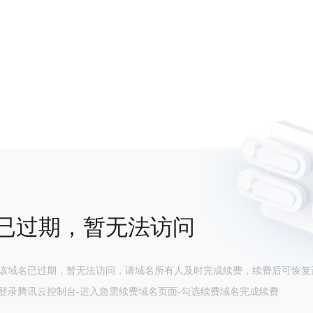
已过期，暂无法访问
该域名已过期，暂无法访问，请域名所有人及时完成续费，续费后可恢复
登录腾讯云控制台-进入急需续费域名页面-勾选续费域名完成续费