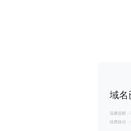
域名
温馨提醒：
续费路径：